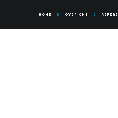
HOME
OVER ONS
REFER