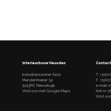
Interieurbouw Heusden
Contact
Industrienummer 6102
T: +31(0
Mandenmaker 34
F: +31(0)
5253RC Nieuwkuijk
e-mail: 
Vind ons met Google Maps
KvK nr.:
Vind on