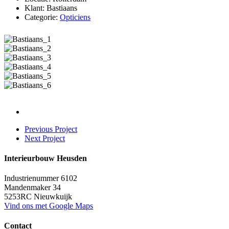
Klant: Bastiaans
Categorie:
Opticiens
Previous Project
Next Project
Interieurbouw Heusden
Industrienummer 6102
Mandenmaker 34
5253RC Nieuwkuijk
Vind ons met Google Maps
Contact