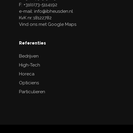
F: +31(0)73-5114192
e-mail: info@ibheusden.nl
KvK nr.:18122782
Vind ons met Google Maps
Referenties
Bedrijven
High-Tech
Horeca
Opticiens
Particulieren