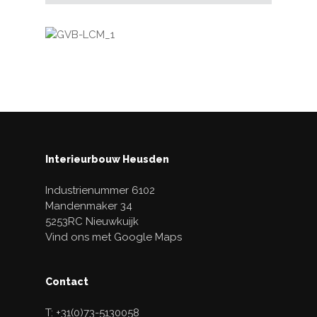
Interieurbouw Heusden
Industrienummer 6102
Mandenmaker 34
5253RC Nieuwkuijk
Vind ons met Google Maps
Contact
T: +31(0)73-5130058